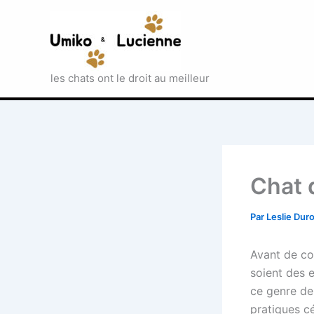
Aller
au
contenu
les chats ont le droit au meilleur
Chat q
Par
Leslie Dur
Avant de co
soient des e
ce genre de 
pratiques cé