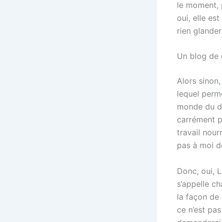
le moment, p
oui, elle e
rien glander
Un blog de 
Alors sinon,
lequel perme
monde du di
carrément pa
travail nour
pas à moi d
Donc, oui, L
s’appelle ch
la façon de
ce n’est pas