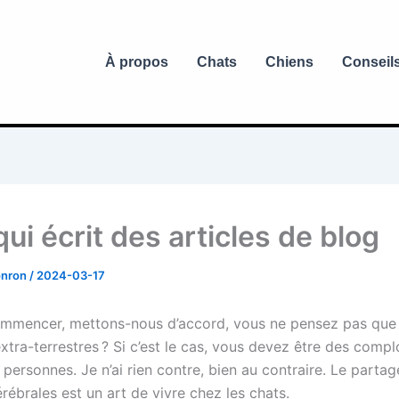
À propos
Chats
Chiens
Conseil
ui écrit des articles de blog
onron
/
2024-03-17
mmencer, mettons-nous d’accord, vous ne pensez pas que 
xtra-terrestres ? Si c’est le cas, vous devez être des compl
personnes. Je n’ai rien contre, bien au contraire. Le parta
rébrales est un art de vivre chez les chats.