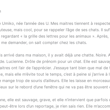
n
e Umiko, née l’année des U. Mes maitres tiennent à respecte
teuse, mais cool, pour se rappeler l’âge de ses chats. Il suf
regardant « la grille des lettres pour les animaux ». Après, 
 me demander, on sait compter chez les chats.
s arrivé dans ma maison, il y avait déjà une chatte. Noire. 
. Lucienne. Drôle de prénom pour un chat. Elle est sauva
tres ont l’air de l’apprécier. J’essaye tant bien que mal de 
 mais elle m’évite tout le temps, c’est à peine si j’arrive à lu
le mange trop de souris d’ailleurs. Elle les laisse en morceau
eux sur le rebord d’une fenêtre qui ne va pas être souvent 
e, elle est sauvage, grave, et elle n’intervient que parfoi
 peut-être lors d’un reportage, je n’en sais rien. Elle m’acc