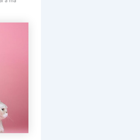
ai à ma