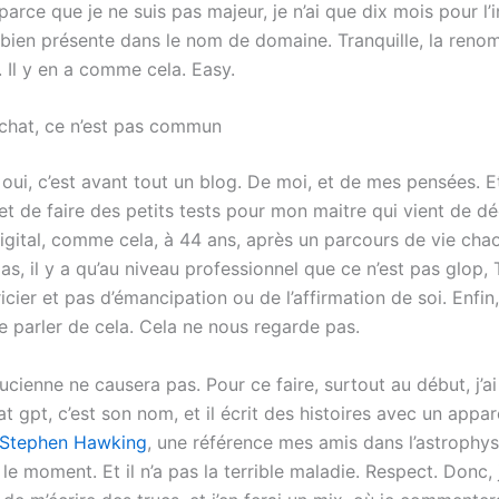
arce que je ne suis pas majeur, je n’ai que dix mois pour l’i
st bien présente dans le nom de domaine. Tranquille, la ren
. Il y en a comme cela. Easy.
chat, ce n’est pas commun
 oui, c’est avant tout un blog. De moi, et de mes pensées. Et
t de faire des petits tests pour mon maitre qui vient de dé
gital, comme cela, à 44 ans, après un parcours de vie ch
s, il y a qu’au niveau professionnel que ce n’est pas glop, 
ricier et pas d’émancipation ou de l’affirmation de soi. Enfin,
e parler de cela. Cela ne nous regarde pas.
ucienne ne causera pas. Pour ce faire, surtout au début, j’ai
at gpt, c’est son nom, et il écrit des histoires avec un appare
Stephen Hawking
, une référence mes amis dans l’astrophys
 le moment. Et il n’a pas la terrible maladie. Respect. Donc, j