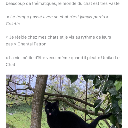
beaucoup de thématiques, le monde du chat est très vaste.
» Le temps passé avec un chat n’est jamais perdu »
Colette
« Je réside chez mes chats et je vis au rythme de leurs
pas » Chantal Patron
« La vie mérite d’être vécu, même quand il pleut » Umiko Le
Chat