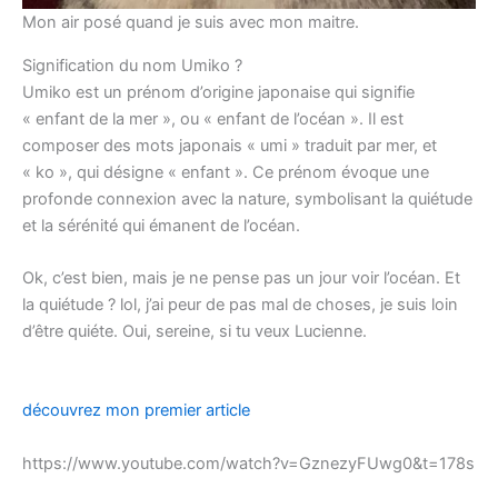
Mon air posé quand je suis avec mon maitre.
Signification du nom Umiko ?
Umiko est un prénom d’origine japonaise qui signifie
« enfant de la mer », ou « enfant de l’océan ». Il est
composer des mots japonais « umi » traduit par mer, et
« ko », qui désigne « enfant ». Ce prénom évoque une
profonde connexion avec la nature, symbolisant la quiétude
et la sérénité qui émanent de l’océan.
Ok, c’est bien, mais je ne pense pas un jour voir l’océan. Et
la quiétude ? lol, j’ai peur de pas mal de choses, je suis loin
d’être quiéte. Oui, sereine, si tu veux Lucienne.
découvrez mon premier article
https://www.youtube.com/watch?v=GznezyFUwg0&t=178s