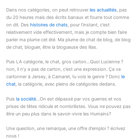
Dans nos catégories, on peut retrouver
les actualités
, pas
du 20 heures mais des écrits banaux et fourre tout comme
on dit. Des
histoires de chats
, pour l’instant, c’est
relativement vide effectivement, mais je compte bien faire
parler ma plume cet été. Ma plume de chat de blog, de blog
de chat, bloguer, être la blogueuse des lilas.
Puis LA catégorie, le chat, gros carton…Quoi Lucienne ?
non, il n’y a pas de carton, c’est une expression. Ça va
cartonner à Jersey, à Camaret, tu vois le genre ? Donc
le
chat
, la catégorie, avec pleins de catégories dedans.
Puis
la société
…On est dépassé par vos guerres et vos
prises de têtes ridicule et nombrilistes. Vous ne pouvez pas
être un peu plus dans le savoir-vivre les Humains?
Une question, une remarque, une offre d’emploi ? écrivez
nous !