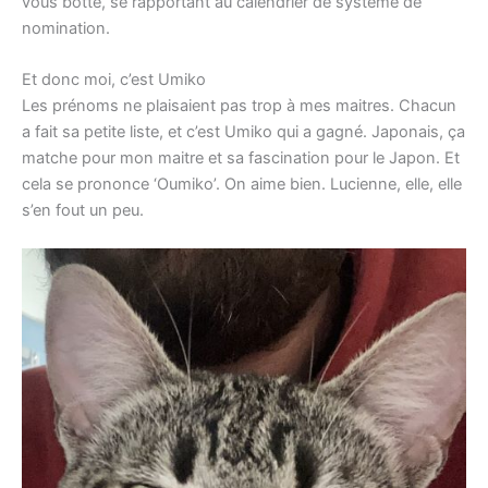
vous botte, se rapportant au calendrier de système de
nomination.
Et donc moi, c’est Umiko
Les prénoms ne plaisaient pas trop à mes maitres. Chacun
a fait sa petite liste, et c’est Umiko qui a gagné. Japonais, ça
matche pour mon maitre et sa fascination pour le Japon. Et
cela se prononce ‘Oumiko’. On aime bien. Lucienne, elle, elle
s’en fout un peu.