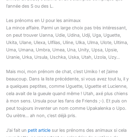
l’année des S ou des L.
Les prénoms en U pour les animaux
La mince affaire. Parmi un large choix pas très intéressant,
on peut trouver Uanna, Udie, Udina, Udji, Uga, Uguette,
Ukita, Ulane, Ulexa, Ulfilas, Uline, Ulka, Ulma, Ulote, Ultima,
Uma, Umana, Umbra, Umea, Una, Unity, Upsa, Upsie,
Uranie, Urka, Ursula, Uschka, Uska, Utah, Uzola, Uzy…
Mais moi, mon prénom de chat, c’est Umiko ! et j’aime
beaucoup. Dans la liste précédente, si vous avez tout lu, il y
a quelques peptites, comme Uguette, Uguette et Lucienne,
cela avait de la gueule quand même ! Utah, axé plus chiens
à mon sens. Ursula pour les fans de Friends ;-). Et puis on
peut toujours inventer un nom comme Upakalenka o Upo.
Ou urètre… ah non, c’est déjà pris.
J’ai fait un
petit article
sur les prénoms des animaux si cela