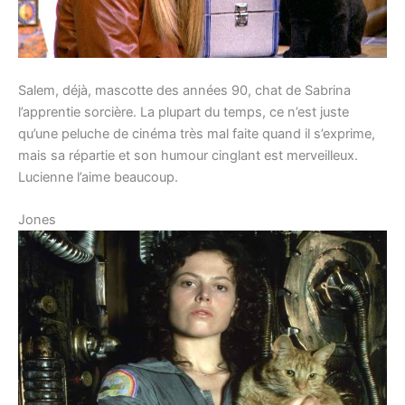
Salem, déjà, mascotte des années 90, chat de Sabrina
l’apprentie sorcière. La plupart du temps, ce n’est juste
qu’une peluche de cinéma très mal faite quand il s’exprime,
mais sa répartie et son humour cinglant est merveilleux.
Lucienne l’aime beaucoup.
Jones