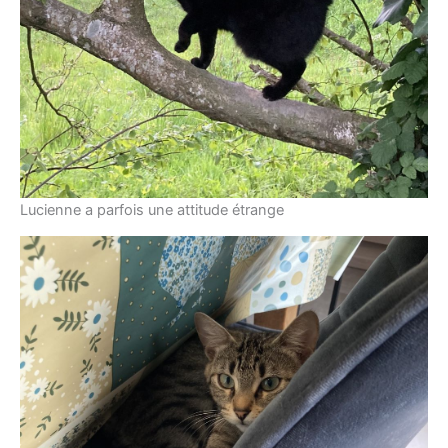
Lucienne a parfois une attitude étrange