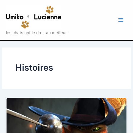
Aller
au
contenu
Main
les chats ont le droit au meilleur
Men
Histoires